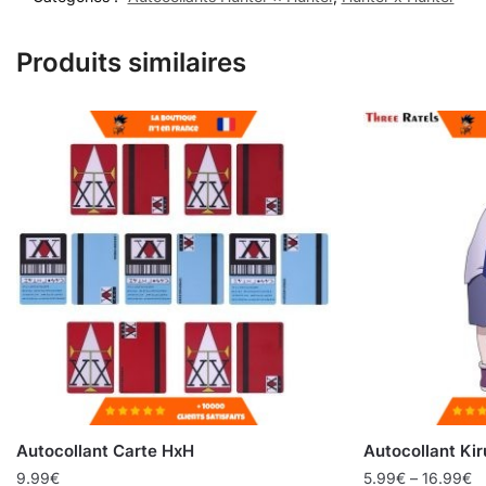
Produits similaires
Autocollant Carte HxH
Autocollant Ki
9.99
€
5.99
€
–
16.99
€