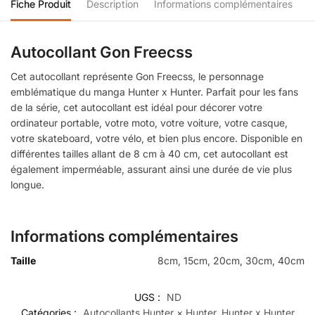
Fiche Produit
Description
Informations complémentaires
Autocollant Gon Freecss
Cet autocollant représente Gon Freecss, le personnage
emblématique du manga Hunter x Hunter. Parfait pour les fans
de la série, cet autocollant est idéal pour décorer votre
ordinateur portable, votre moto, votre voiture, votre casque,
votre skateboard, votre vélo, et bien plus encore. Disponible en
différentes tailles allant de 8 cm à 40 cm, cet autocollant est
également imperméable, assurant ainsi une durée de vie plus
longue.
Informations complémentaires
Taille
8cm, 15cm, 20cm, 30cm, 40cm
UGS :
ND
Catégories :
Autocollants Hunter × Hunter
,
Hunter x Hunter