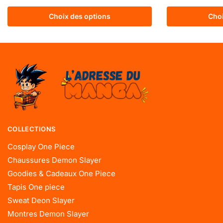
Choix des options
Choi
COLLECTIONS
Cosplay One Piece
Chaussures Demon Slayer
Goodies & Cadeaux One Piece
Tapis One piece
Sweat Deon Slayer
Montres Demon Slayer