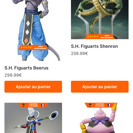
S.H. Figuarts Shenron
259.99
€
S.H. Figuarts Beerus
299.99
€
Ajouter au panier
Ajouter au panier