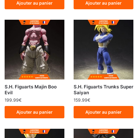
Ajouter au panier
Ajouter au panier
S.H. Figuarts Majin Boo
S.H. Figuarts Trunks Super
Evil
Saiyan
199.99
€
159.99
€
Ajouter au panier
Ajouter au panier