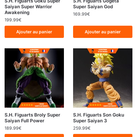
S.H. Figuarts Goku Super
S.H. Figuarts Gogeta
Saiyan Super Warrior
Super Saiyan God
Awakening
169.99
€
199.99
€
Ajouter au panier
Ajouter au panier
S.H. Figuarts Broly Super
S.H. Figuarts Son Goku
Saiyan Full Power
Super Saiyan 3
189.99
€
259.99
€