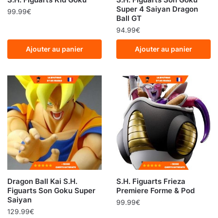
Super 4 Saiyan Dragon
99.99
€
Ball GT
94.99
€
Ajouter au panier
Ajouter au panier
Dragon Ball Kai S.H.
S.H. Figuarts Frieza
Figuarts Son Goku Super
Premiere Forme & Pod
Saiyan
99.99
€
129.99
€