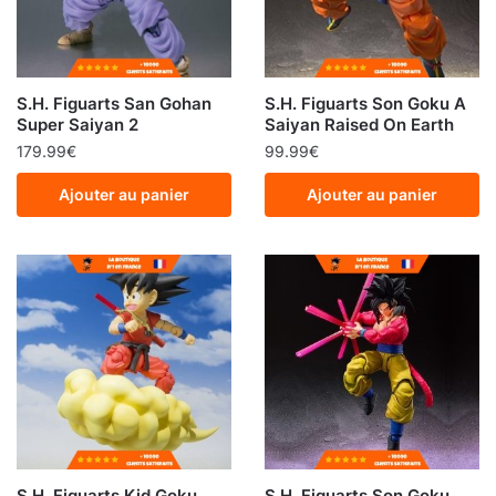
S.H. Figuarts San Gohan
S.H. Figuarts Son Goku A
Super Saiyan 2
Saiyan Raised On Earth
179.99
€
99.99
€
Ajouter au panier
Ajouter au panier
S.H. Figuarts Kid Goku
S.H. Figuarts Son Goku