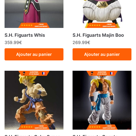
S.H. Figuarts Whis
S.H. Figuarts Majin Boo
359.99
€
269.99
€
Ajouter au panier
Ajouter au panier