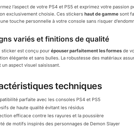
rmez l’aspect de votre PS4 et PS5 et exprimez votre passion p
ion exclusivement choisie. Ces stickers
haut de gamme
sont fa
une touche personnelle à votre console sans risquer d’endom
gns variés et finitions de qualité
sticker est conçu pour
épouser parfaitement les formes
de vo
ition élégante et sans bulles. La robustesse des matériaux assu
t un aspect visuel saisissant.
actéristiques techniques
atibilité parfaite avec les consoles PS4 et PS5
sifs de haute qualité évitant les résidus
ection efficace contre les rayures et la poussière
été de motifs inspirés des personnages de Demon Slayer