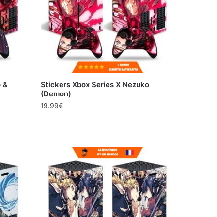
o &
Stickers Xbox Series X Nezuko
(Demon)
19.99
€