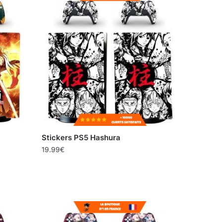
Stickers PS5 Hashura
19.99
€