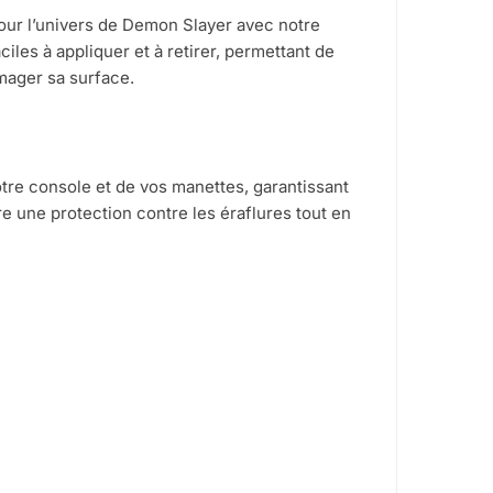
our l’univers de Demon Slayer avec notre
ciles à appliquer et à retirer, permettant de
mager sa surface.
tre console et de vos manettes, garantissant
re une protection contre les éraflures tout en