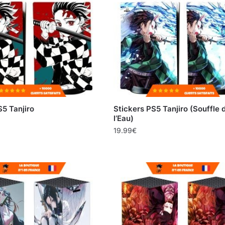
S5 Tanjiro
Stickers PS5 Tanjiro (Souffle 
l’Eau)
19.99
€