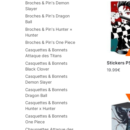
Broches & Pin's Demon
Slayer
Broches & Pin's Dragon
Ball
Broches & Pin's Hunter ×
Hunter
Broches & Pin's One Piece
Casquettes & Bonnets
Attaque des Titans
Stickers P
Casquettes & Bonnets
Black Clover
19.99
€
Casquettes & Bonnets
Demon Slayer
Casquettes & Bonnets
Dragon Ball
Casquettes & Bonnets
Hunter x Hunter
Casquettes & Bonnets
One Piece
Chaussettes Attaque des