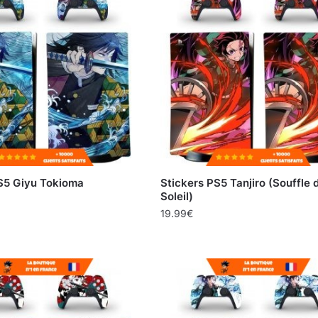
S5 Giyu Tokioma
Stickers PS5 Tanjiro (Souffle 
Soleil)
19.99
€