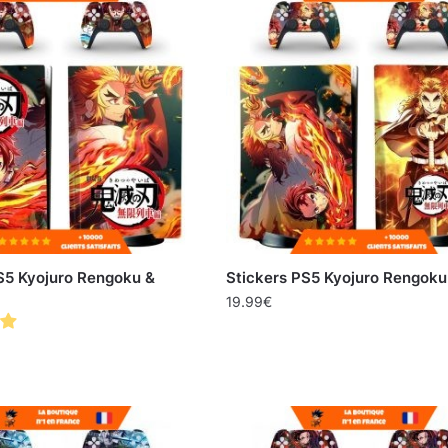
S5 Kyojuro Rengoku &
Stickers PS5 Kyojuro Rengoku
19.99
€