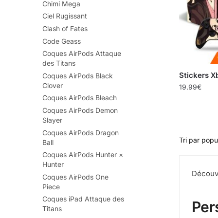
Chimi Mega
Ciel Rugissant
Clash of Fates
Code Geass
Coques AirPods Attaque
des Titans
Stickers X
Coques AirPods Black
Clover
19.99
€
Coques AirPods Bleach
Coques AirPods Demon
Slayer
Coques AirPods Dragon
Ball
Coques AirPods Hunter ×
Hunter
Découvr
Coques AirPods One
Piece
Coques iPad Attaque des
Per
Titans