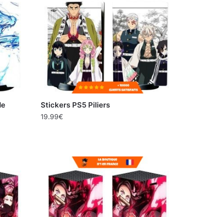
de
Stickers PS5 Piliers
19.99
€