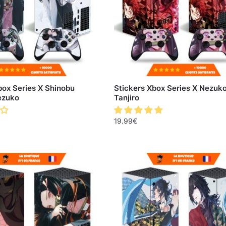
box Series X Shinobu
Stickers Xbox Series X Nezuk
ezuko
Tanjiro
19.99
€