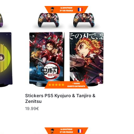
Stickers PS5 Kyojuro & Tanjiro &
Zenitsu
19.99
€