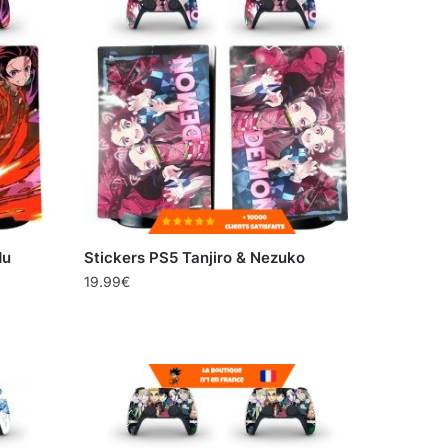
du
Stickers PS5 Tanjiro & Nezuko
19.99
€