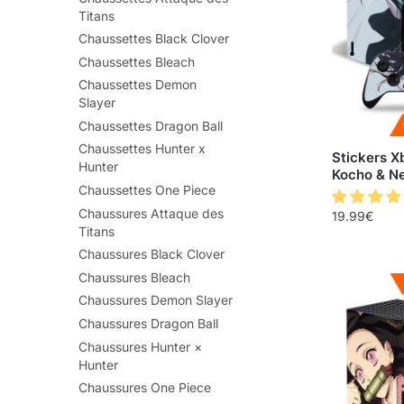
Titans
Chaussettes Black Clover
Chaussettes Bleach
Chaussettes Demon
Slayer
Chaussettes Dragon Ball
Chaussettes Hunter x
Stickers X
Hunter
Kocho & N
Chaussettes One Piece
Chaussures Attaque des
19.99
€
Titans
Chaussures Black Clover
Chaussures Bleach
Chaussures Demon Slayer
Chaussures Dragon Ball
Chaussures Hunter ×
Hunter
Chaussures One Piece