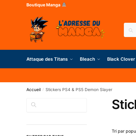
Boutique Manga
Rec
Attaque des Titans
Bleach
Black Clover
Accueil
Stickers PS4 & PS5 Demon Slayer
/
Sti
Rechercher