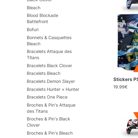
Bleach
Blood Blockade
Battlefront
Bofuri
Bonnets & Casquettes
Bleach
Bracelets Attaque des
Titans
Bracelets Black Clover
Bracelets Bleach
Stickers P
Bracelets Demon Slayer
19.99
€
Bracelets Hunter × Hunter
Bracelets One Piece
Broches & Pin's Attaque
des Titans
Broches & Pin's Black
Clover
Broches & Pin's Bleach