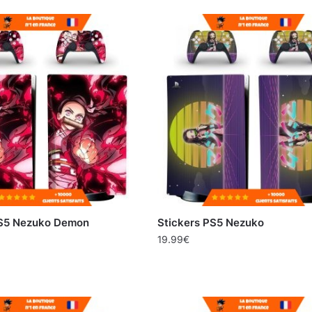
PS5 Nezuko Demon
Stickers PS5 Nezuko
19.99
€