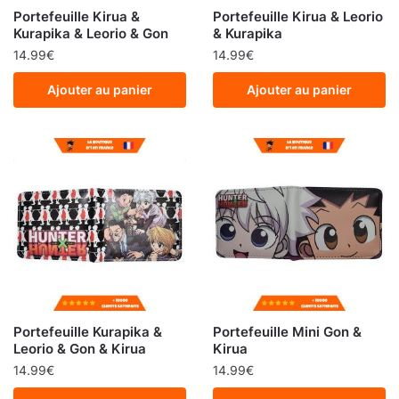
Portefeuille Kirua &
Portefeuille Kirua & Leorio
Kurapika & Leorio & Gon
& Kurapika
14.99
€
14.99
€
Ajouter au panier
Ajouter au panier
Portefeuille Kurapika &
Portefeuille Mini Gon &
Leorio & Gon & Kirua
Kirua
14.99
€
14.99
€