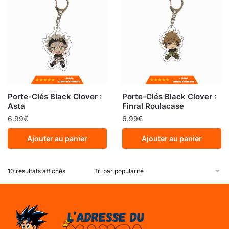
Porte-Clés Black Clover :
Porte-Clés Black Clover :
Asta
Finral Roulacase
6.99
€
6.99
€
Ajouter au panier
Ajouter au panier
10 résultats affichés