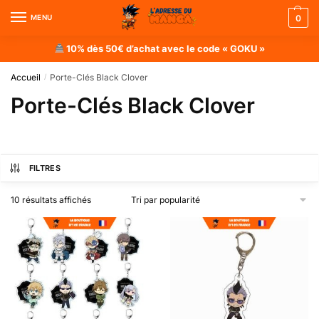
MENU
0
10% dès 50€ d’achat avec le code « GOKU »
Accueil
Porte-Clés Black Clover
/
Porte-Clés Black Clover
FILTRES
10 résultats affichés