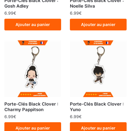
Porte-Clés Black Clover :
Porte-Clés Black Clover :
Gosh Adley
Noelle Silva
6.99
€
6.99
€
Ajouter au panier
Ajouter au panier
Porte-Clés Black Clover :
Porte-Clés Black Clover :
Charmy Pappitson
Yuno
6.99
€
6.99
€
Ajouter au panier
Ajouter au panier