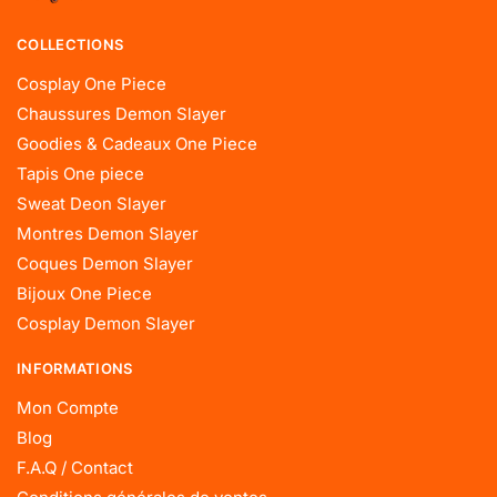
COLLECTIONS
Cosplay One Piece
Chaussures Demon Slayer
Goodies & Cadeaux One Piece
Tapis One piece
Sweat Deon Slayer
Montres Demon Slayer
Coques Demon Slayer
Bijoux One Piece
Cosplay Demon Slayer
INFORMATIONS
Mon Compte
Blog
F.A.Q / Contact