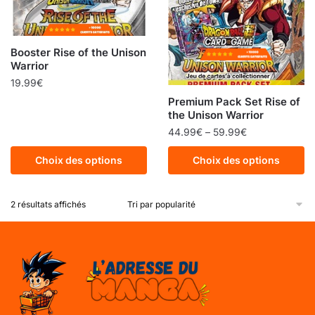
Booster Rise of the Unison
Warrior
19.99
€
Premium Pack Set Rise of
the Unison Warrior
44.99
€
–
59.99
€
Choix des options
Choix des options
2 résultats affichés