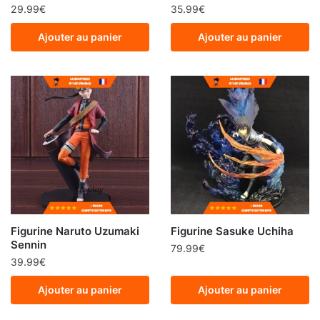
29.99
€
35.99
€
Ajouter au panier
Ajouter au panier
Figurine Naruto Uzumaki
Figurine Sasuke Uchiha
Sennin
79.99
€
39.99
€
Ajouter au panier
Ajouter au panier