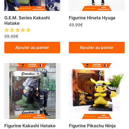
G.E.M. Series Kakashi
Figurine Hinata Hyuga
Hatake
49.99
€
99.99
€
Ajouter au panier
Ajouter au panier
Figurine Kakashi Hatake
Figurine Pikachu Ninja