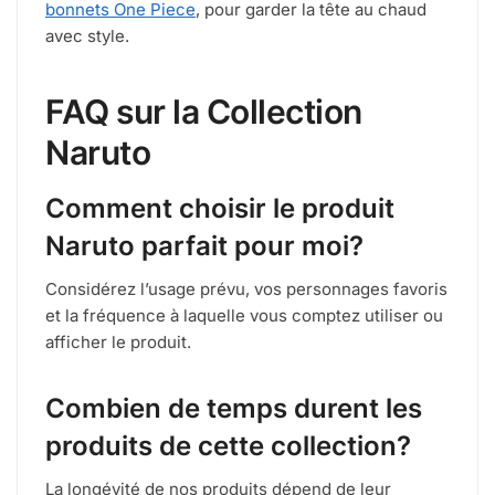
bonnets One Piece
, pour garder la tête au chaud
avec style.
FAQ sur la Collection
Naruto
Comment choisir le produit
Naruto parfait pour moi?
Considérez l’usage prévu, vos personnages favoris
et la fréquence à laquelle vous comptez utiliser ou
afficher le produit.
Combien de temps durent les
produits de cette collection?
La longévité de nos produits dépend de leur