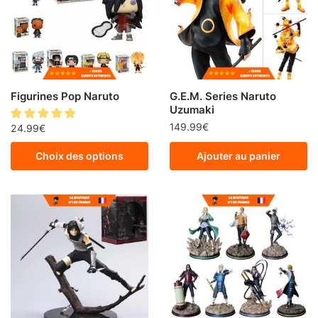
Figurines Pop Naruto
G.E.M. Series Naruto
Uzumaki
149.99
€
24.99
€
Choix des options
Ajouter au panier