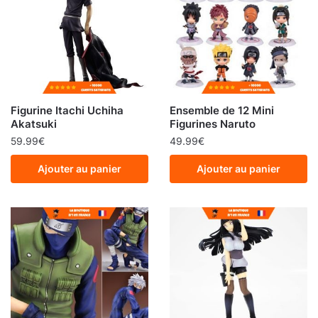
Figurine Itachi Uchiha
Ensemble de 12 Mini
Akatsuki
Figurines Naruto
59.99
€
49.99
€
Ajouter au panier
Ajouter au panier