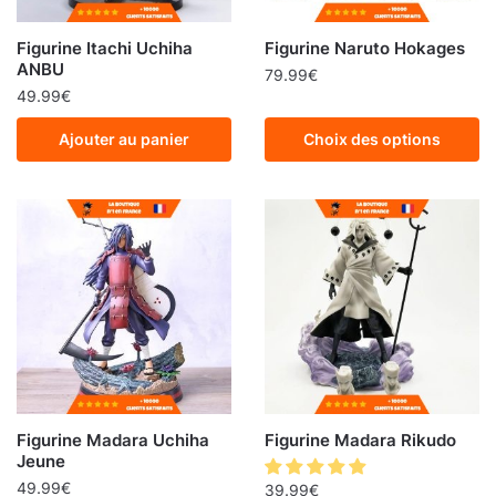
Figurine Itachi Uchiha
Figurine Naruto Hokages
ANBU
79.99
€
49.99
€
Ajouter au panier
Choix des options
Figurine Madara Uchiha
Figurine Madara Rikudo
Jeune
49.99
€
39.99
€