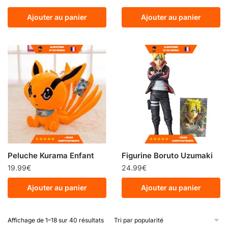
Ajouter au panier
Ajouter au panier
Peluche Kurama Enfant
Figurine Boruto Uzumaki
19.99
€
24.99
€
Ajouter au panier
Ajouter au panier
Affichage de 1–18 sur 40 résultats