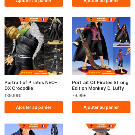
Ajouter au panier
Ajouter au panier
Portrait of Pirates NEO-
Portrait Of Pirates Strong
DX Crocodile
Edition Monkey D. Luffy
139.99
€
79.99
€
Ajouter au panier
Ajouter au panier