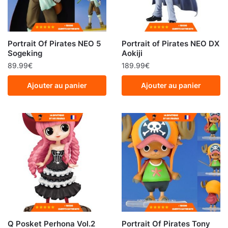
Portrait Of Pirates NEO 5
Portrait of Pirates NEO DX
Sogeking
Aokiji
89.99
€
189.99
€
Ajouter au panier
Ajouter au panier
Q Posket Perhona Vol.2
Portrait Of Pirates Tony