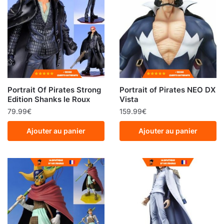
Portrait Of Pirates Strong
Portrait of Pirates NEO DX
Edition Shanks le Roux
Vista
79.99
€
159.99
€
Ajouter au panier
Ajouter au panier