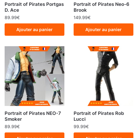
Portrait of Pirates Portgas
Portrait of Pirates Neo-6
D. Ace
Brook
89.99
€
149.99
€
Ajouter au panier
Ajouter au panier
Portrait of Pirates NEO-7
Portrait of Pirates Rob
Smoker
Lucci
89.99
€
99.99
€