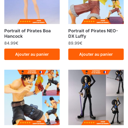
Portrait of Pirates Boa
Portrait of Pirates NEO-
Hancock
DX Luffy
84.99
€
89.99
€
Ajouter au panier
Ajouter au panier