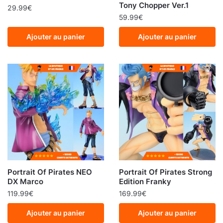
Tony Chopper Ver.1
29.99
€
59.99
€
Ajouter au panier
Ajouter au panier
Portrait Of Pirates NEO
Portrait Of Pirates Strong
DX Marco
Edition Franky
119.99
€
169.99
€
Ajouter au panier
Ajouter au panier