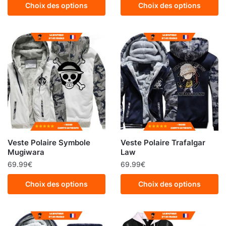
Choix des options
Choix des options
Veste Polaire Symbole
Veste Polaire Trafalgar
Mugiwara
Law
69.99
€
69.99
€
Choix des options
Choix des options