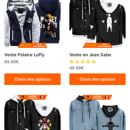
Veste Polaire Luffy
Veste en Jean Sabo
69.99
€
49.99
€
Choix des options
Choix des options