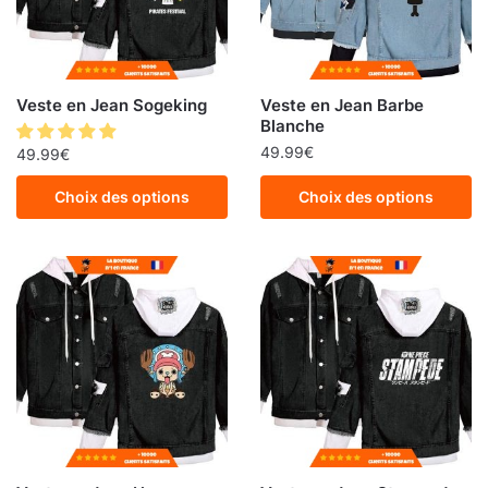
Veste en Jean Sogeking
Veste en Jean Barbe
Blanche
49.99
€
49.99
€
Choix des options
Choix des options