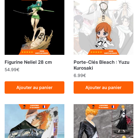
Figurine Neliel 28 cm
Porte-Clés Bleach : Yuzu
Kurosaki
54.99
€
6.99
€
Ajouter au panier
Ajouter au panier