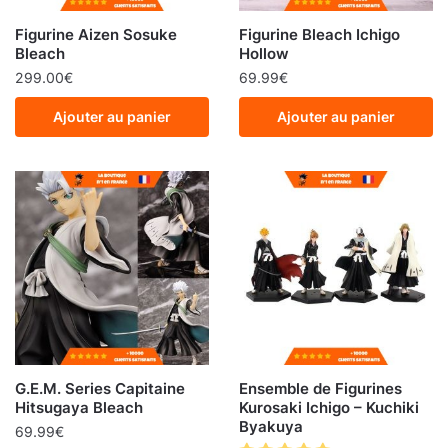
Figurine Aizen Sosuke
Figurine Bleach Ichigo
Bleach
Hollow
299.00
€
69.99
€
Ajouter au panier
Ajouter au panier
G.E.M. Series Capitaine
Ensemble de Figurines
Hitsugaya Bleach
Kurosaki Ichigo – Kuchiki
Byakuya
69.99
€