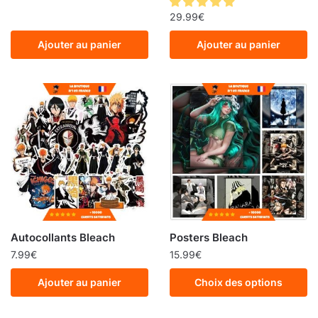
29.99
€
Ajouter au panier
Ajouter au panier
Autocollants Bleach
Posters Bleach
7.99
€
15.99
€
Ajouter au panier
Choix des options