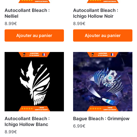
Autocollant Bleach :
Autocollant Bleach :
Nelliel
Ichigo Hollow Noir
8.99
€
8.99
€
Ajouter au panier
Ajouter au panier
Autocollant Bleach :
Bague Bleach : Grimmjow
Ichigo Hollow Blanc
6.99
€
8.99
€