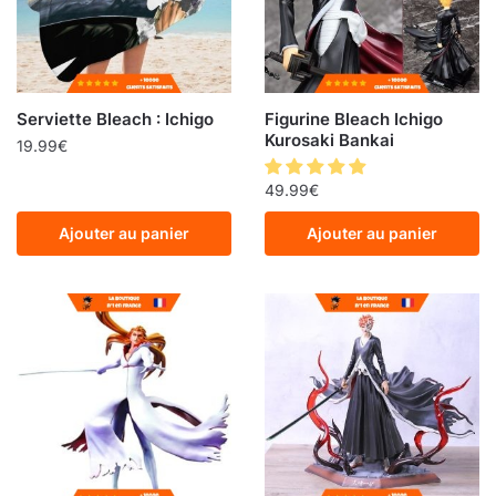
Serviette Bleach : Ichigo
Figurine Bleach Ichigo
Kurosaki Bankai
19.99
€
49.99
€
Ajouter au panier
Ajouter au panier