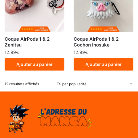
Coque AirPods 1 & 2
Coque AirPods 1 & 2
Zenitsu
Cochon Inosuke
12.99
€
12.99
€
Ajouter au panier
Ajouter au panier
12 résultats affichés