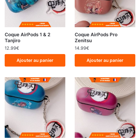
Coque AirPods 1 & 2
Coque AirPods Pro
Tanjiro
Zenitsu
12.99
€
14.99
€
Ajouter au panier
Ajouter au panier