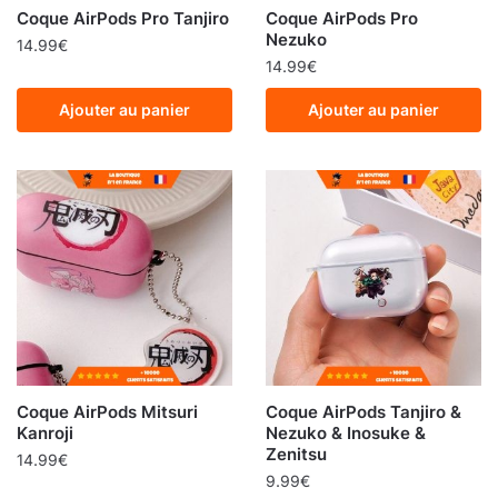
Coque AirPods Pro Tanjiro
Coque AirPods Pro
Nezuko
14.99
€
14.99
€
Ajouter au panier
Ajouter au panier
Coque AirPods Mitsuri
Coque AirPods Tanjiro &
Kanroji
Nezuko & Inosuke &
Zenitsu
14.99
€
9.99
€