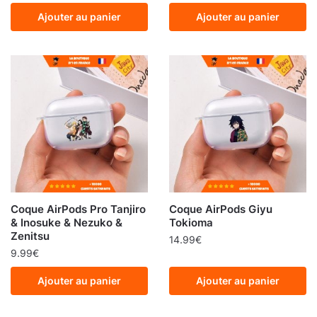
Ajouter au panier
Ajouter au panier
Coque AirPods Pro Tanjiro
Coque AirPods Giyu
& Inosuke & Nezuko &
Tokioma
Zenitsu
14.99
€
9.99
€
Ajouter au panier
Ajouter au panier