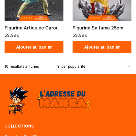
Figurine Articulée Garou
Figurine Saitama 25cm
59.99
€
59.99
€
Ajouter au panier
Ajouter au panier
10 résultats affichés
COLLECTIONS