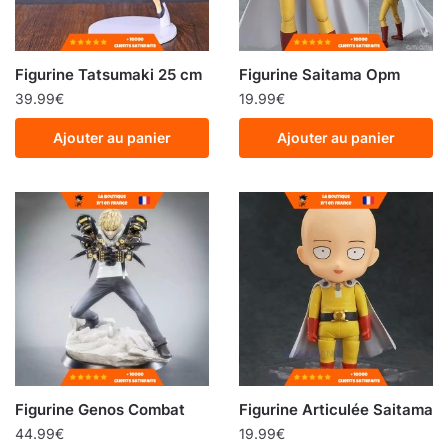
Figurine Tatsumaki 25 cm
Figurine Saitama Opm
39.99
€
19.99
€
Ajouter au panier
Ajouter au panier
Figurine Genos Combat
Figurine Articulée Saitama
44.99
€
19.99
€