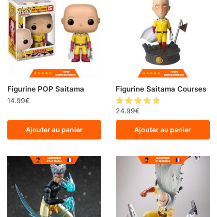
Figurine POP Saitama
Figurine Saitama Courses
14.99
€
24.99
€
Ajouter au panier
Ajouter au panier