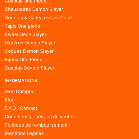
Cosplay One Piece
Chaussures Demon Slayer
Goodies & Cadeaux One Piece
Tapis One piece
Sweat Deon Slayer
Montres Demon Slayer
Coques Demon Slayer
Bijoux One Piece
Cosplay Demon Slayer
INFORMATIONS
Mon Compte
Blog
F.A.Q / Contact
Conditions générales de ventes
Politique de remboursement
Mentions Légales