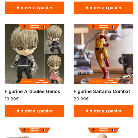
Ajouter au panier
Ajouter au panier
Figurine Articulée Genos
Figurine Saitama Combat
19.99
€
29.99
€
Ajouter au panier
Ajouter au panier