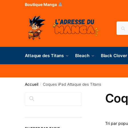
Boutique Manga
Rec
Attaque des Titans
Bleach
Black Clover
Accueil
Coques iPad Attaque des Titans
/
Coq
Rechercher