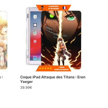
 :
Coque iPad Attaque des Titans : Eren
Yaeger
39.99
€