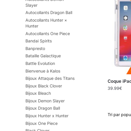
Slayer
Autocollants Dragon Ball
Autocollants Hunter ×
Hunter
Autocollants One Piece
Bandai Spirits
Banpresto
Bataille Galactique
Battle Evolution
Bienvenue à Kalos
Bijoux Attaque des Titans
Coque iPad
Bijoux Black Clover
39.99
€
Bijoux Bleach
Bijoux Demon Slayer
Bijoux Dragon Ball
Bijoux Hunter x Hunter
Bijoux One Piece
Black Clover