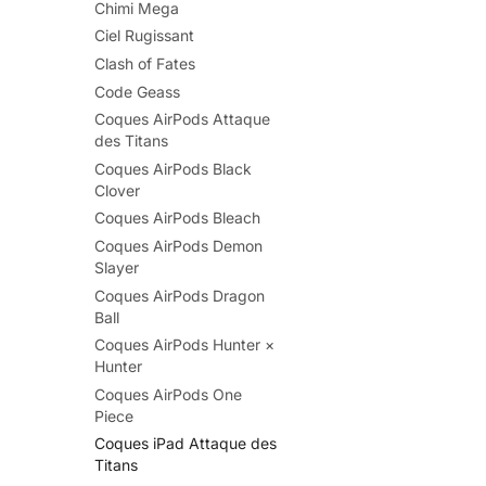
Chimi Mega
Ciel Rugissant
Clash of Fates
Code Geass
Coques AirPods Attaque
des Titans
Coques AirPods Black
Clover
Coques AirPods Bleach
Coques AirPods Demon
Slayer
Coques AirPods Dragon
Ball
Coques AirPods Hunter ×
Hunter
Coques AirPods One
Piece
Coques iPad Attaque des
Titans