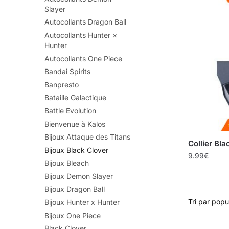
Slayer
Autocollants Dragon Ball
Autocollants Hunter ×
Hunter
Autocollants One Piece
Bandai Spirits
Banpresto
Bataille Galactique
Battle Evolution
Bienvenue à Kalos
Bijoux Attaque des Titans
Collier Bla
Bijoux Black Clover
9.99
€
Bijoux Bleach
Bijoux Demon Slayer
Bijoux Dragon Ball
Bijoux Hunter x Hunter
Bijoux One Piece
Black Clover