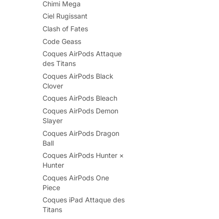
Chimi Mega
Ciel Rugissant
Clash of Fates
Code Geass
Coques AirPods Attaque
des Titans
Coques AirPods Black
Clover
Coques AirPods Bleach
Coques AirPods Demon
Slayer
Coques AirPods Dragon
Ball
Coques AirPods Hunter ×
Hunter
Coques AirPods One
Piece
Coques iPad Attaque des
Titans