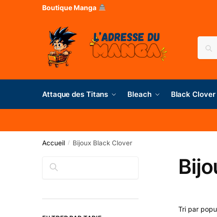
Boutique Manga
Rec
Attaque des Titans
Bleach
Black Clover
Accueil
Bijoux Black Clover
/
Bijo
Rechercher