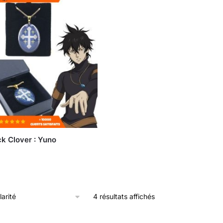
ck Clover : Yuno
4 résultats affichés