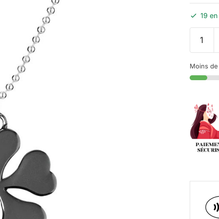
19 en
Moins de 1