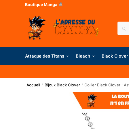
Boutique Manga
Rec
Attaque des Titans
Bleach
Black Clover
Accueil
Bijoux Black Clover
Collier Black Clover : As
/
/