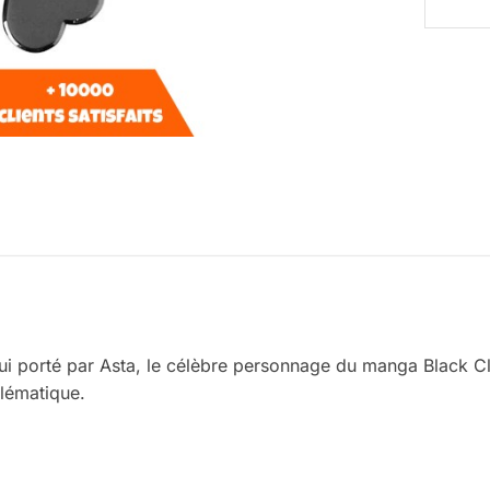
lui porté par Asta, le célèbre personnage du manga Black Clo
blématique.