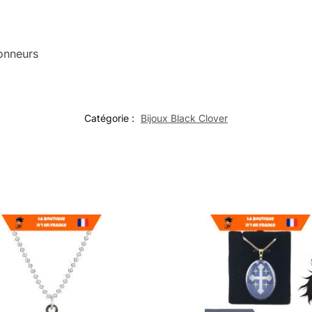
ionneurs
Catégorie :
Bijoux Black Clover