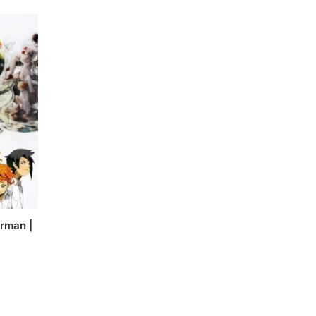
rman |