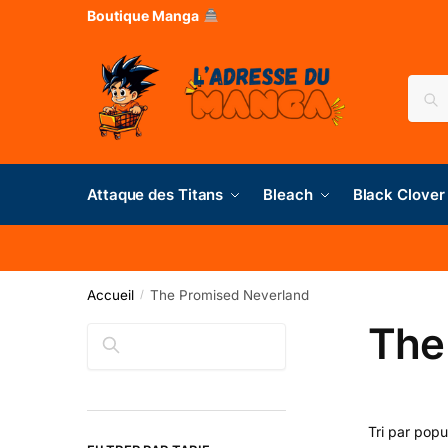
Boutique Manga
Rec
Attaque des Titans
Bleach
Black Clover
Accueil
The Promised Neverland
/
The
Rechercher