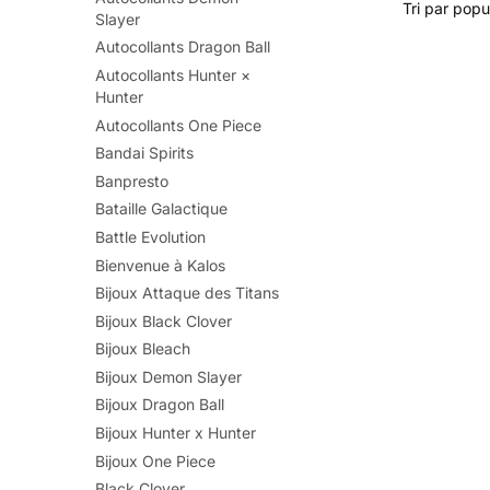
Slayer
Autocollants Dragon Ball
Autocollants Hunter ×
Hunter
Autocollants One Piece
Bandai Spirits
Banpresto
Bataille Galactique
Battle Evolution
Bienvenue à Kalos
Bijoux Attaque des Titans
Bijoux Black Clover
Bijoux Bleach
Bijoux Demon Slayer
Bijoux Dragon Ball
Bijoux Hunter x Hunter
Bijoux One Piece
Black Clover