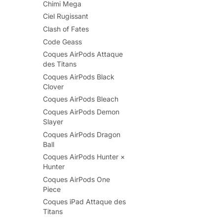
Chimi Mega
Ciel Rugissant
Clash of Fates
Code Geass
Coques AirPods Attaque
des Titans
Coques AirPods Black
Clover
Coques AirPods Bleach
Coques AirPods Demon
Slayer
Coques AirPods Dragon
Ball
Coques AirPods Hunter ×
Hunter
Coques AirPods One
Piece
Coques iPad Attaque des
Titans