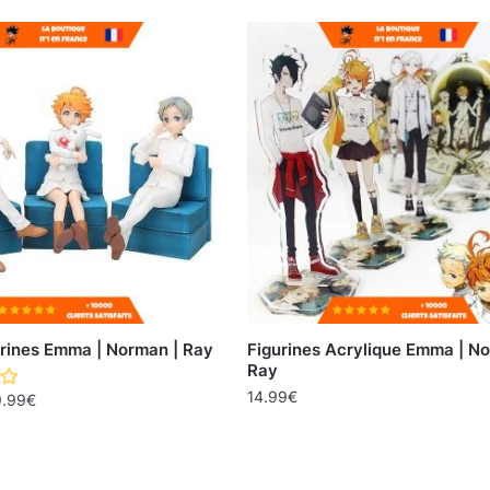
urines Emma | Norman | Ray
Figurines Acrylique Emma | No
Ray
14.99
€
.99
€