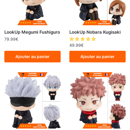
LookUp Megumi Fushiguro
LookUp Nobara Kugisaki
79.99
€
49.99
€
Ajouter au panier
Ajouter au panier