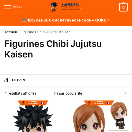
MENU
0
10% dès 50€ d’achat avec le code « GOKU »
Accueil
Figurines Chibi Jujutsu Kaisen
/
Figurines Chibi Jujutsu
Kaisen
FILTRES
4 résultats affichés