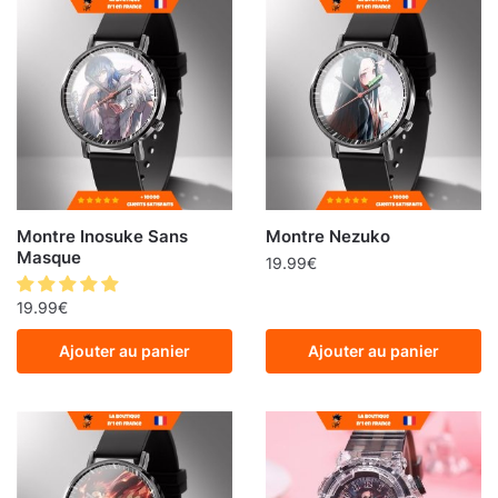
Montre Inosuke Sans
Montre Nezuko
Masque
19.99
€
19.99
€
Ajouter au panier
Ajouter au panier