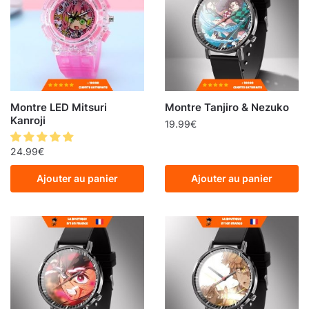
Montre LED Mitsuri
Montre Tanjiro & Nezuko
Kanroji
19.99
€
24.99
€
Ajouter au panier
Ajouter au panier