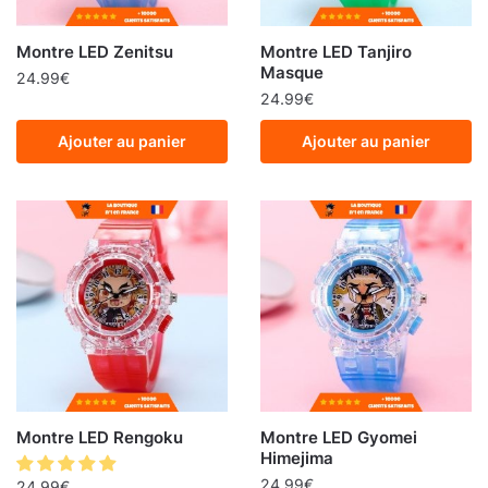
Montre LED Zenitsu
Montre LED Tanjiro
Masque
24.99
€
24.99
€
Ajouter au panier
Ajouter au panier
Montre LED Rengoku
Montre LED Gyomei
Himejima
24.99
€
24.99
€