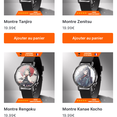
Montre Tanjiro
Montre Zenitsu
19.99
€
19.99
€
Ajouter au panier
Ajouter au panier
Montre Rengoku
Montre Kanae Kocho
19.99
€
19.99
€