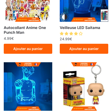
Autocollant Anime One
Veilleuse LED Saitama
Punch Man
4.99
€
24.99
€
Ajouter au panier
Ajouter au panier