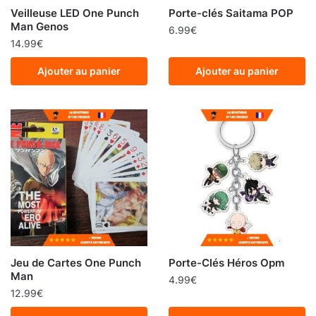
Veilleuse LED One Punch
Porte-clés Saitama POP
Man Genos
6.99
€
14.99
€
Ajouter au panier
Ajouter au panier
Jeu de Cartes One Punch
Porte-Clés Héros Opm
Man
4.99
€
12.99
€