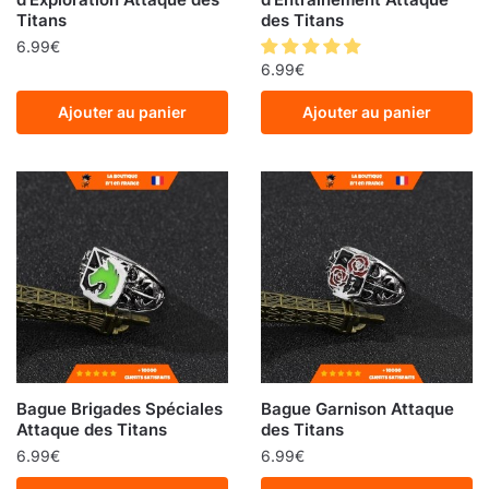
Titans
des Titans
6.99
€
6.99
€
Ajouter au panier
Ajouter au panier
Bague Brigades Spéciales
Bague Garnison Attaque
Attaque des Titans
des Titans
6.99
€
6.99
€