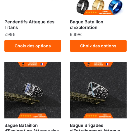
Pendentifs Attaque des
Bague Bataillon
Titans
d’Exploration
7.99
€
6.99
€
Choix des options
Choix des options
Bague Bataillon
Bague Brigades
d’Exploration Attaque des
d’Entraînement Attaque