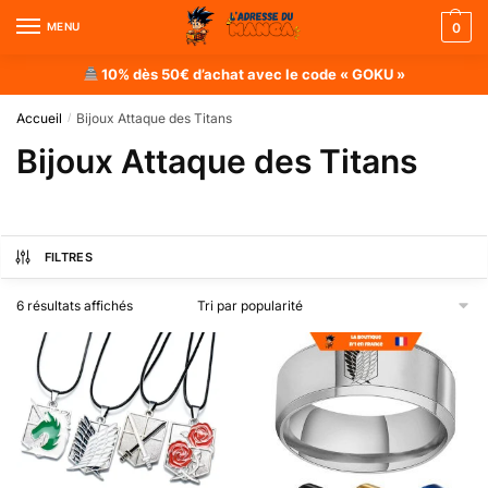
MENU
0
10% dès 50€ d’achat avec le code « GOKU »
Accueil
Bijoux Attaque des Titans
/
Bijoux Attaque des Titans
FILTRES
6 résultats affichés