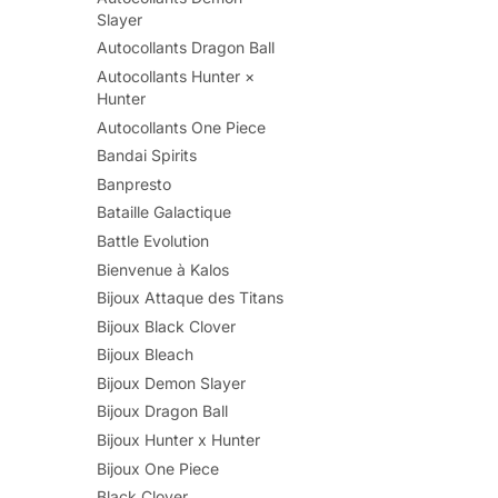
Slayer
Autocollants Dragon Ball
Autocollants Hunter ×
Hunter
Autocollants One Piece
Bandai Spirits
Banpresto
Bataille Galactique
Battle Evolution
Bienvenue à Kalos
Bijoux Attaque des Titans
Bijoux Black Clover
Bijoux Bleach
Bijoux Demon Slayer
Bijoux Dragon Ball
Bijoux Hunter x Hunter
Bijoux One Piece
Black Clover