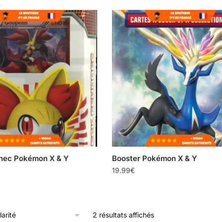
nec Pokémon X & Y
Booster Pokémon X & Y
19.99
€
2 résultats affichés