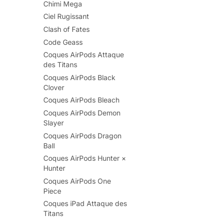
Chimi Mega
Ciel Rugissant
Clash of Fates
Code Geass
Coques AirPods Attaque
des Titans
Coques AirPods Black
Clover
Coques AirPods Bleach
Coques AirPods Demon
Slayer
Coques AirPods Dragon
Ball
Coques AirPods Hunter ×
Hunter
Coques AirPods One
Piece
Coques iPad Attaque des
Titans