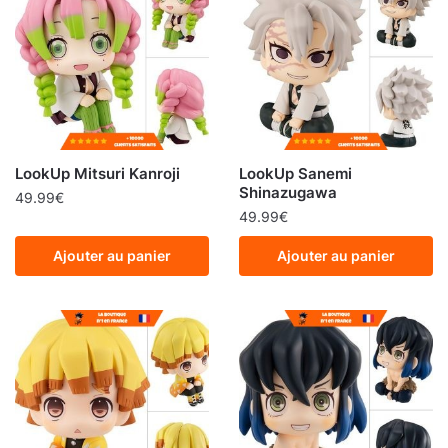
LookUp Mitsuri Kanroji
LookUp Sanemi
Shinazugawa
49.99
€
49.99
€
Ajouter au panier
Ajouter au panier