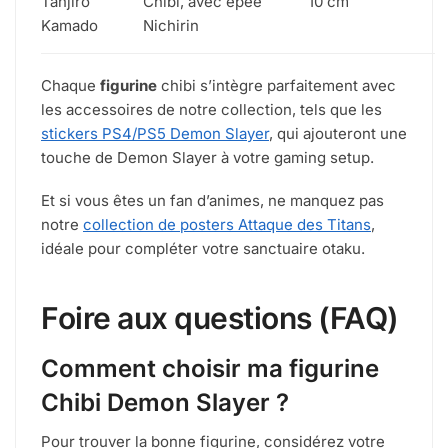
Tanjiro
Chibi, avec épée
10 cm
Kamado
Nichirin
Chaque
figurine
chibi s’intègre parfaitement avec
les accessoires de notre collection, tels que les
stickers PS4/PS5 Demon Slayer
, qui ajouteront une
touche de Demon Slayer à votre gaming setup.
Et si vous êtes un fan d’animes, ne manquez pas
notre
collection de posters Attaque des Titans
,
idéale pour compléter votre sanctuaire otaku.
Foire aux questions (FAQ)
Comment choisir ma figurine
Chibi Demon Slayer ?
Pour trouver la bonne figurine, considérez votre