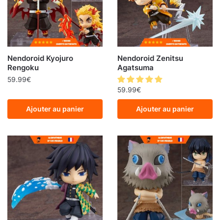
Nendoroid Kyojuro
Nendoroid Zenitsu
Rengoku
Agatsuma
59.99
€
59.99
€
Ajouter au panier
Ajouter au panier