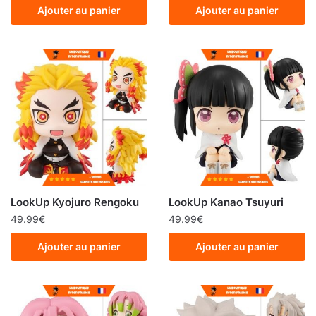
Ajouter au panier
Ajouter au panier
LookUp Kyojuro Rengoku
LookUp Kanao Tsuyuri
49.99
€
49.99
€
Ajouter au panier
Ajouter au panier