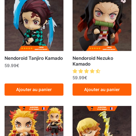
Nendoroid Tanjiro Kamado
Nendoroid Nezuko
Kamado
59.99
€
59.99
€
Ajouter au panier
Ajouter au panier