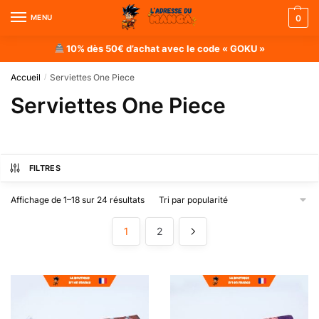
MENU
0
10% dès 50€ d’achat avec le code « GOKU »
Accueil
Serviettes One Piece
/
Serviettes One Piece
FILTRES
Affichage de 1–18 sur 24 résultats
1
2