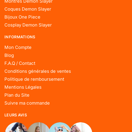
Montres Demon Slayer
Coques Demon Slayer
Bijoux One Piece
Cosplay Demon Slayer
INFORMATIONS
Mon Compte
Blog
F.A.Q / Contact
Conditions générales de ventes
Politique de remboursement
Mentions Légales
Plan du Site
Suivre ma commande
LEURS AVIS