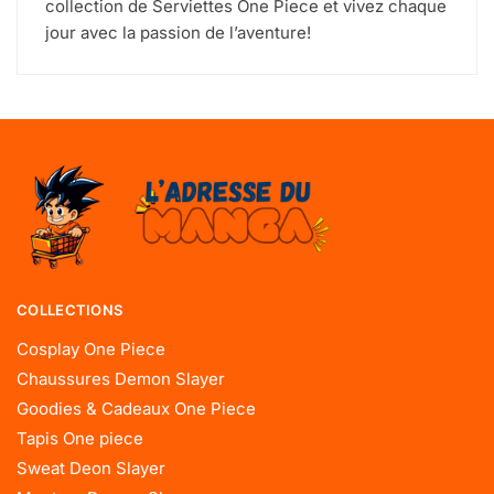
collection de Serviettes One Piece et vivez chaque
jour avec la passion de l’aventure!
COLLECTIONS
Cosplay One Piece
Chaussures Demon Slayer
Goodies & Cadeaux One Piece
Tapis One piece
Sweat Deon Slayer