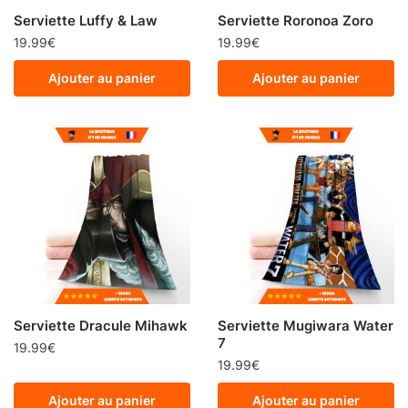
Serviette Luffy & Law
Serviette Roronoa Zoro
19.99
€
19.99
€
Ajouter au panier
Ajouter au panier
Serviette Dracule Mihawk
Serviette Mugiwara Water
7
19.99
€
19.99
€
Ajouter au panier
Ajouter au panier