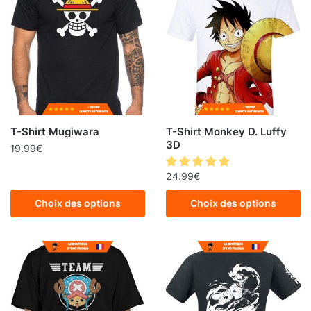
T-Shirt Mugiwara
T-Shirt Monkey D. Luffy
3D
19.99
€
24.99
€
Choix des options
Choix des options