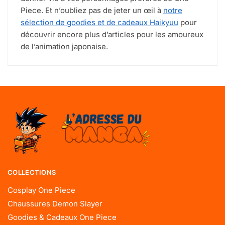
Piece. Et n’oubliez pas de jeter un œil à
notre
sélection de goodies et de cadeaux Haikyuu
pour
découvrir encore plus d’articles pour les amoureux
de l’animation japonaise.
COLLECTIONS
Cosplay One Piece
Chaussures Demon Slayer
Goodies & Cadeaux One Piece