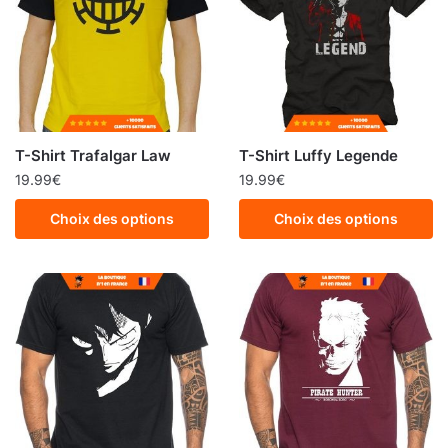
T-Shirt Trafalgar Law
T-Shirt Luffy Legende
19.99
€
19.99
€
Choix des options
Choix des options