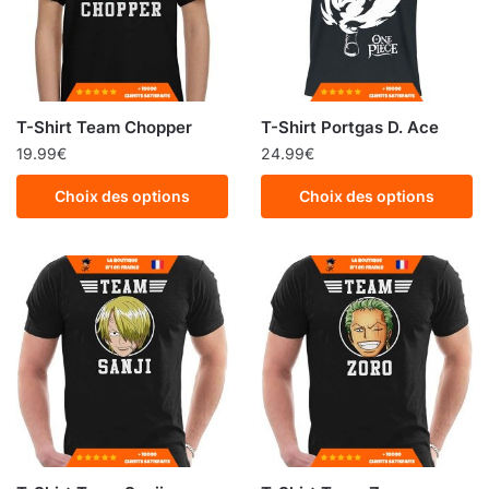
T-Shirt Team Chopper
T-Shirt Portgas D. Ace
19.99
€
24.99
€
Choix des options
Choix des options