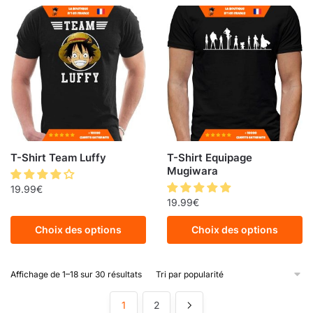
T-Shirt Team Luffy
T-Shirt Equipage
Mugiwara
19.99
€
19.99
€
Choix des options
Choix des options
Affichage de 1–18 sur 30 résultats
1
2