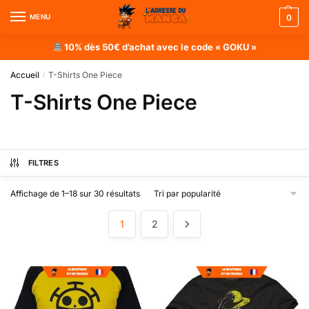
MENU
0
10% dès 50€ d’achat avec le code « GOKU »
Accueil
T-Shirts One Piece
/
T-Shirts One Piece
FILTRES
Affichage de 1–18 sur 30 résultats
1
2