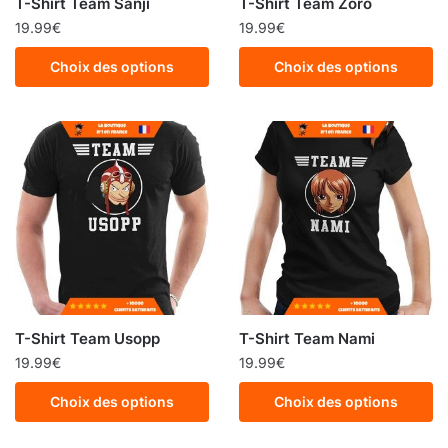
T-Shirt Team Sanji
T-Shirt Team Zoro
19.99
€
19.99
€
Choix des options
Choix des options
T-Shirt Team Usopp
T-Shirt Team Nami
19.99
€
19.99
€
Choix des options
Choix des options