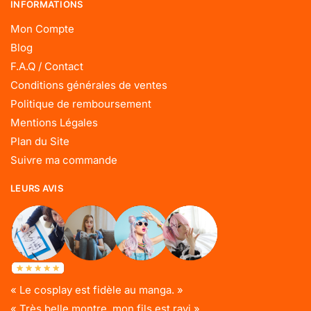
INFORMATIONS
Mon Compte
Blog
F.A.Q / Contact
Conditions générales de ventes
Politique de remboursement
Mentions Légales
Plan du Site
Suivre ma commande
LEURS AVIS
« Le cosplay est fidèle au manga. »
« Très belle montre, mon fils est ravi »