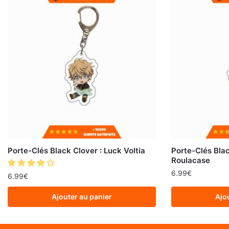
Porte-Clés Black Clover : Luck Voltia
Porte-Clés Blac
Roulacase
6.99
€
6.99
€
Ajouter au panier
Ajo