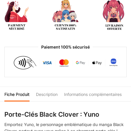
Paiement 100% sécurisé
Fiche Produit
Description
Informations complémentaires
Porte-Clés Black Clover : Yuno
Emportez Yuno, le personnage emblématique du manga Black
Clover, partout avec vous grâce à ce charmant porte-clés !