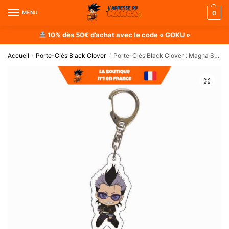
MENU
0
10% dès 50€ d’achat avec le code « GOKU »
Accueil
Porte-Clés Black Clover
Porte-Clés Black Clover : Magna Swing
/
/