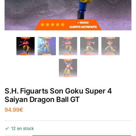
S.H. Figuarts Son Goku Super 4
Saiyan Dragon Ball GT
94.99
€
12 en stock