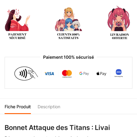
Paiement 100% sécurisé
Fiche Produit
Description
Bonnet Attaque des Titans : Livai