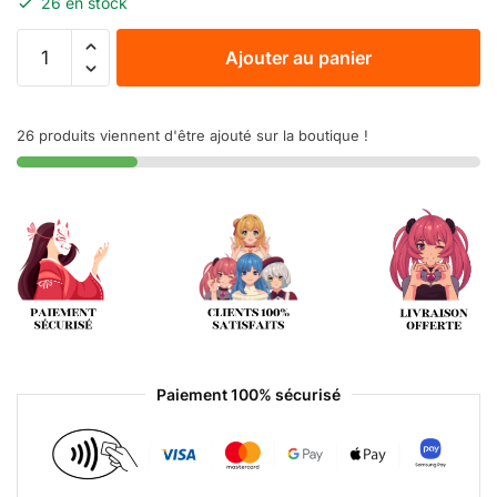
26 en stock
Ajouter au panier
26 produits viennent d'être ajouté sur la boutique !
Paiement 100% sécurisé