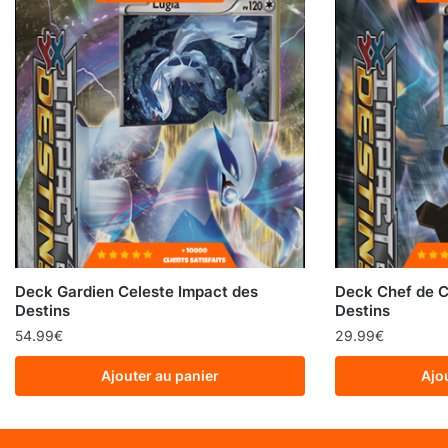
Deck Gardien Celeste Impact des
Deck Chef de 
Destins
Destins
54.99
€
29.99
€
Ajouter au panier
Ajo