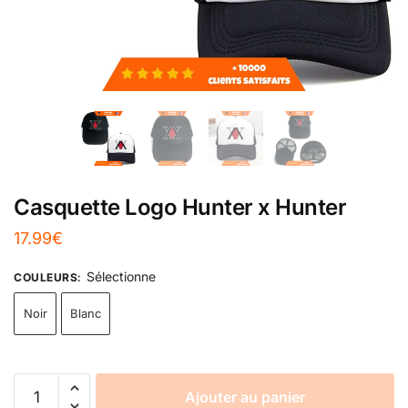
Casquette Logo Hunter x Hunter
17.99
€
Sélectionne
COULEURS
:
Noir
Blanc
Ajouter au panier