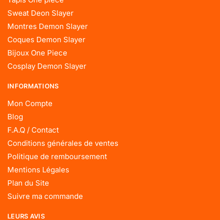
Sweat Deon Slayer
Montres Demon Slayer
Coques Demon Slayer
Bijoux One Piece
Cosplay Demon Slayer
INFORMATIONS
Mon Compte
Blog
F.A.Q / Contact
Conditions générales de ventes
Politique de remboursement
Mentions Légales
Plan du Site
Suivre ma commande
LEURS AVIS