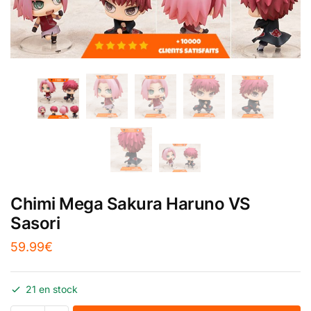
Chimi Mega Sakura Haruno VS
Sasori
59.99
€
21 en stock