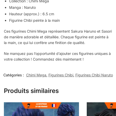
Collection : Chimi Mega
Manga : Naruto
Hauteur (approx.) : 6.5 cm
Figurine Chibi peinte à la main
Ces figurines Chimi Mega représentent Sakura Haruno et Sasori
de manière adorable et détaillée. Chaque figurine est peinte à
la main, ce qui lui confère une finition de qualité.
Ne manquez pas l’opportunité d’ajouter ces figurines uniques à
votre collection ! Commandez dès maintenant !
Catégories :
Chimi Mega
,
Figurines Chibi
,
Figurines Chibi Naruto
Produits similaires