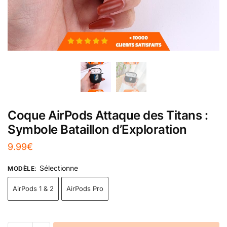
Coque AirPods Attaque des Titans :
Symbole Bataillon d’Exploration
9.99
€
Sélectionne
MODÈLE
:
AirPods 1 & 2
AirPods Pro