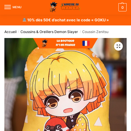
MENU
0
10% dès 50€ d’achat avec le code « GOKU »
Accueil
Coussins & Oreillers Demon Slayer
Coussin Zenitsu
/
/