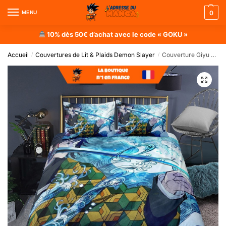
MENU
0
10% dès 50€ d’achat avec le code « GOKU »
Accueil
Couvertures de Lit & Plaids Demon Slayer
Couverture Giyu Tomioka
/
/