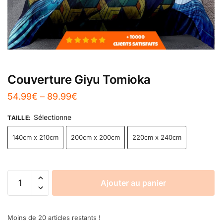
Couverture Giyu Tomioka
54.99
€
–
89.99
€
Sélectionne
TAILLE
:
140cm x 210cm
200cm x 200cm
220cm x 240cm
Ajouter au panier
Moins de 20 articles restants !