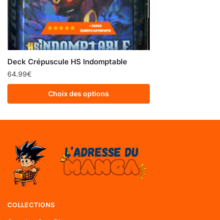
Deck Crépuscule HS Indomptable
64.99
€
Choix des options
COLLECTIONS