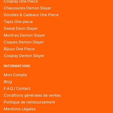
Cosplay One Piece
Chaussures Demon Slayer
Goodies & Cadeaux One Piece
Tapis One piece
Sweat Deon Slayer
Montres Demon Slayer
Coques Demon Slayer
Bijoux One Piece
Cosplay Demon Slayer
INFORMATIONS
Mon Compte
Blog
F.A.Q / Contact
Conditions générales de ventes
Politique de remboursement
Mentions Légales