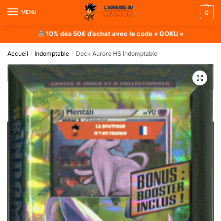
MENU
0
10% dès 50€ d’achat avec le code « GOKU »
Accueil
Indomptable
Deck Aurore HS Indomptable
/
/