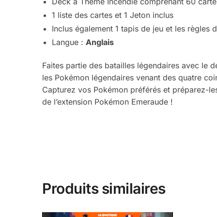
Deck à Thème Incendie comprenant 60 carte
1 liste des cartes et 1 Jeton inclus
Inclus également 1 tapis de jeu et les règles d
Langue :
Anglais
Faites partie des batailles légendaires avec le 
les Pokémon légendaires venant des quatre coins 
Capturez vos Pokémon préférés et préparez-les 
de l’extension Pokémon Emeraude !
Produits similaires