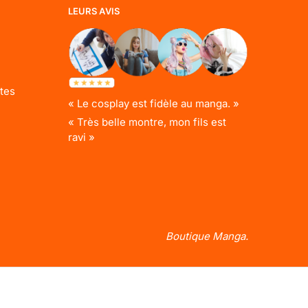
LEURS AVIS
tes
« Le cosplay est fidèle au manga. »
« Très belle montre, mon fils est
ravi »
Boutique Manga.