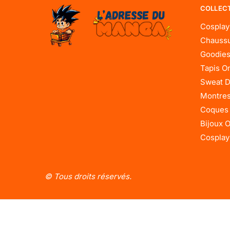
COLLEC
Cosplay
Chaussu
Goodies
Tapis O
Sweat D
Montres
Coques
Bijoux 
Cosplay
© Tous droits réservés.