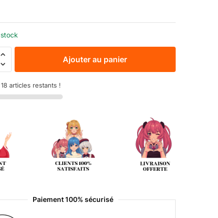
€
 stock
Ajouter au panier
8 articles restants !
Paiement 100% sécurisé