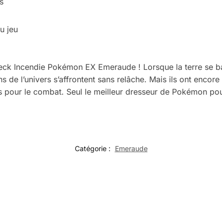
s
u jeu
deck Incendie Pokémon EX Emeraude ! Lorsque la terre se bat 
de l’univers s’affrontent sans relâche. Mais ils ont encore 
pour le combat. Seul le meilleur dresseur de Pokémon pour
Catégorie :
Emeraude