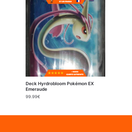
Deck Hyrdrobloom Pokémon EX
Emeraude
99.99
€