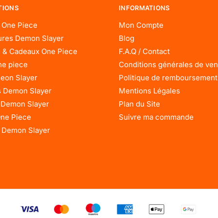
TIONS
INFORMATIONS
 One Piece
Mon Compte
res Demon Slayer
Blog
 & Cadeaux One Piece
F.A.Q / Contact
ne piece
Conditions générales de ven
eon Slayer
Politique de remboursement
 Demon Slayer
Mentions Légales
 Demon Slayer
Plan du Site
One Piece
Suivre ma commande
 Demon Slayer