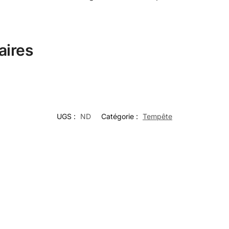
aires
UGS :
ND
Catégorie :
Tempête