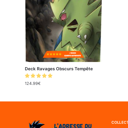
Deck Ravages Obscurs Tempête
124.99
€
COLLEC