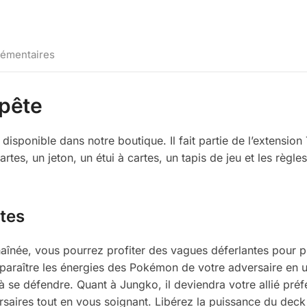
lémentaires
pête
isponible dans notre boutique. Il fait partie de l’extens
artes, un jeton, un étui à cartes, un tapis de jeu et les règl
tes
aînée, vous pourrez profiter des vagues déferlantes pour pr
paraître les énergies des Pokémon de votre adversaire en ut
à se défendre. Quant à Jungko, il deviendra votre allié pré
ersaires tout en vous soignant. Libérez la puissance du de