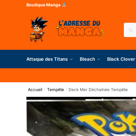
Boutique Manga
Rec
Attaque des Titans
Bleach
Black Clover
Accueil
Tempête
Deck Mer Déchaînée Tempête
/
/