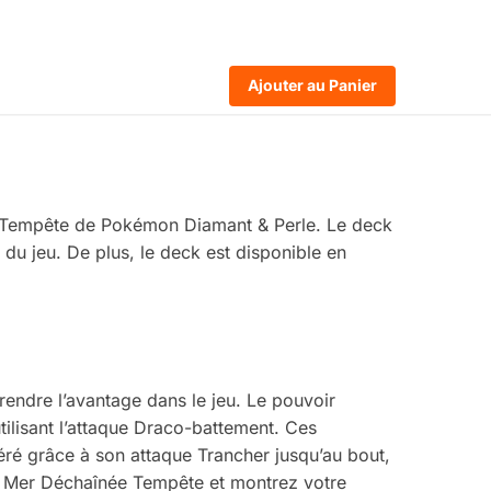
Ajouter au Panier
ion Tempête de Pokémon Diamant & Perle. Le deck
es du jeu. De plus, le deck est disponible en
endre l’avantage dans le jeu. Le pouvoir
ilisant l’attaque Draco-battement. Ces
féré grâce à son attaque Trancher jusqu’au bout,
ck Mer Déchaînée Tempête et montrez votre