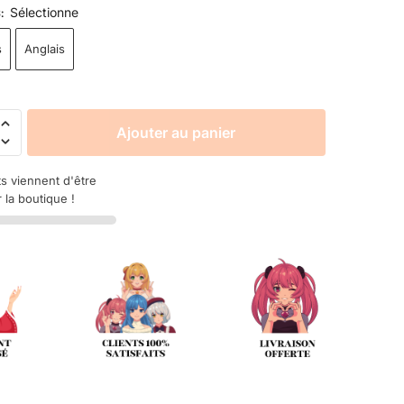
Sélectionne
S
:
s
Anglais
Ajouter au panier
ts viennent d'être
 la boutique !