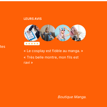
LEURS AVIS
tes
« Le cosplay est fidèle au manga. »
« Très belle montre, mon fils est
ravi »
Boutique Manga.