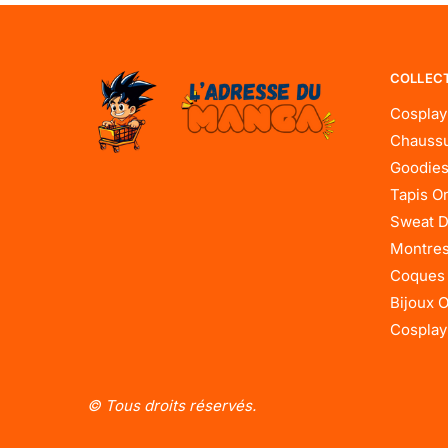
COLLEC
Cosplay
Chaussu
Goodies
Tapis O
Sweat D
Montres
Coques
Bijoux 
Cosplay
© Tous droits réservés.