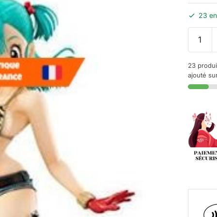
23 en
23 produi
ajouté sur