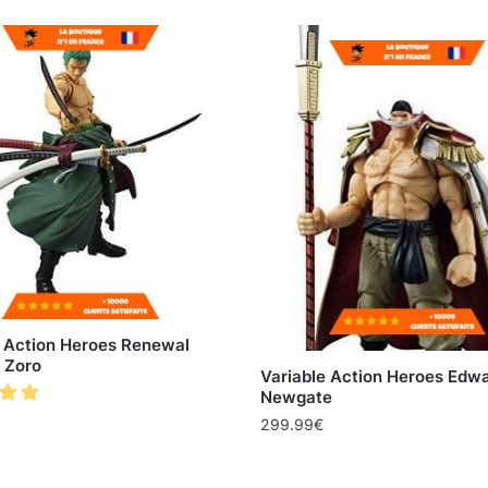
e Action Heroes Renewal
 Zoro
Variable Action Heroes Edw
Newgate
299.99
€