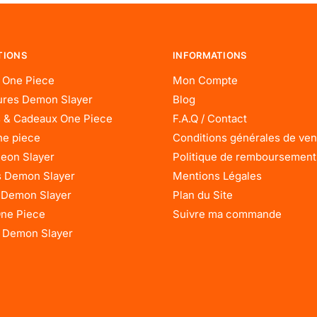
TIONS
INFORMATIONS
 One Piece
Mon Compte
res Demon Slayer
Blog
 & Cadeaux One Piece
F.A.Q / Contact
ne piece
Conditions générales de ven
eon Slayer
Politique de remboursement
 Demon Slayer
Mentions Légales
 Demon Slayer
Plan du Site
One Piece
Suivre ma commande
 Demon Slayer