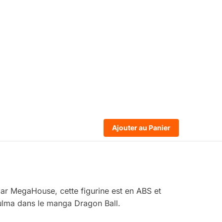
Ajouter au Panier
par MegaHouse, cette figurine est en ABS et
 Bulma dans le manga Dragon Ball.