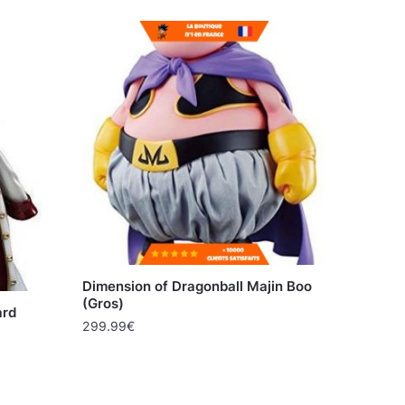
Dimension of Dragonball Majin Boo
(Gros)
ard
299.99
€