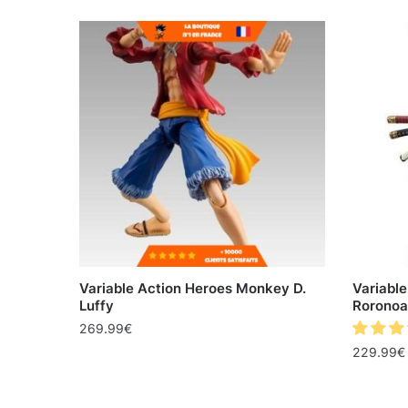
Variable Action Heroes Monkey D.
Variabl
Luffy
Roronoa
269.99
€
229.99
€