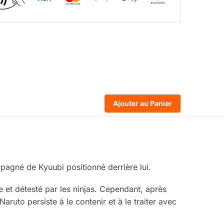
Ajouter au Panier
agné de Kyuubi positionné derrière lui.
t détesté par les ninjas. Cependant, après
aruto persiste à le contenir et à le traiter avec