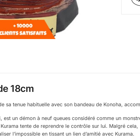
 de 18cm
de sa tenue habituelle avec son bandeau de Konoha, accomp
 est un démon à neuf queues considéré comme un monstre e
 Kurama tente de reprendre le contrôle sur lui. Malgré cela, N
liser l’impossible en tissant un lien d’amitié avec Kurama.