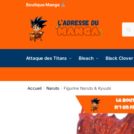
Boutique Manga
Rec
Attaque des Titans
Bleach
Black Clover
Accueil
Naruto
Figurine Naruto & Kyuubi
/
/