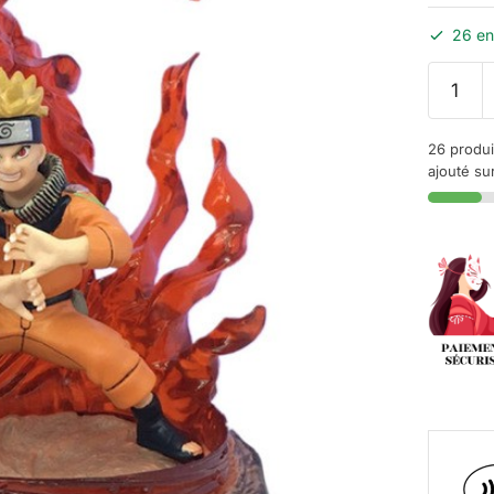
26 en
26 produi
ajouté sur