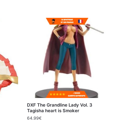
DXF The Grandline Lady Vol. 3
Tagisha heart is Smoker
64.99
€