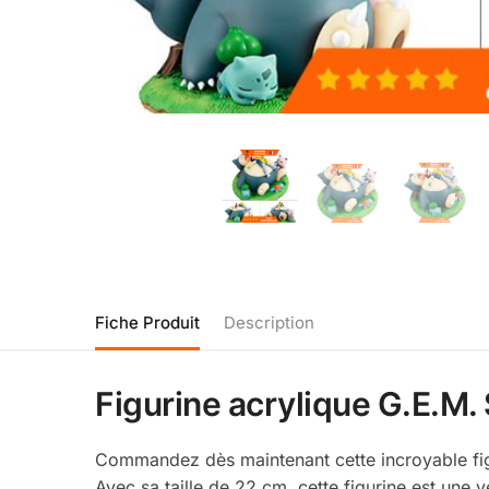
Fiche Produit
Description
Figurine acrylique G.E.M.
Commandez dès maintenant cette incroyable fi
Avec sa taille de 22 cm, cette figurine est une v