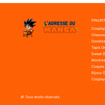
COLLEC
Cosplay
Chaussu
Goodies
Tapis O
Sweat D
Montres
Coques
Bijoux 
Cosplay
© Tous droits réservés.