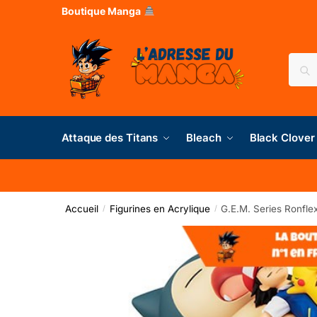
Boutique Manga
Rec
Attaque des Titans
Bleach
Black Clover
Accueil
Figurines en Acrylique
G.E.M. Series Ronfle
/
/