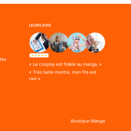
LEURS AVIS
tes
« Le cosplay est fidèle au manga. »
« Très belle montre, mon fils est
ravi »
Boutique Manga.