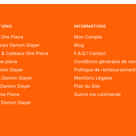
TIONS
INFORMATIONS
 One Piece
Mon Compte
res Demon Slayer
Blog
 & Cadeaux One Piece
F.A.Q / Contact
ne piece
Conditions générales de ven
eon Slayer
Politique de remboursement
 Demon Slayer
Mentions Légales
 Demon Slayer
Plan du Site
One Piece
Suivre ma commande
 Demon Slayer