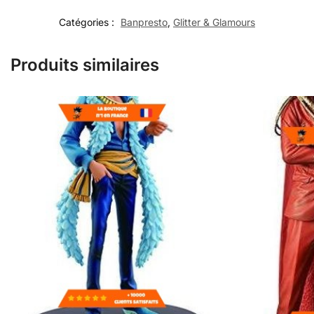
Catégories :
Banpresto
,
Glitter & Glamours
Produits similaires