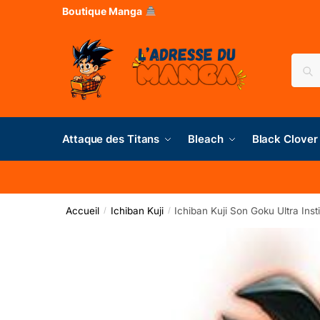
Boutique Manga
Rec
Attaque des Titans
Bleach
Black Clover
Accueil
Ichiban Kuji
Ichiban Kuji Son Goku Ultra Inst
/
/