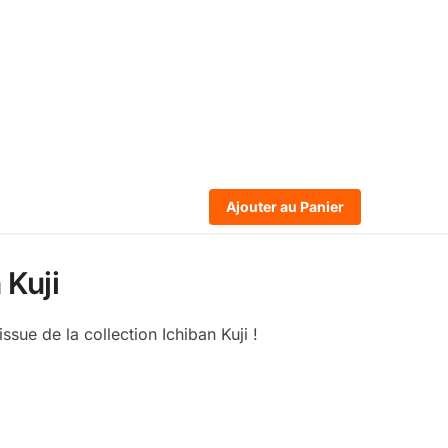
Ajouter au Panier
 Kuji
ue de la collection Ichiban Kuji !