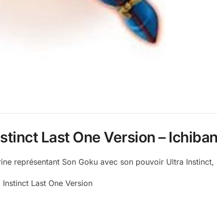
stinct Last One Version – Ichiban
 représentant Son Goku avec son pouvoir Ultra Instinct, iss
 Instinct Last One Version