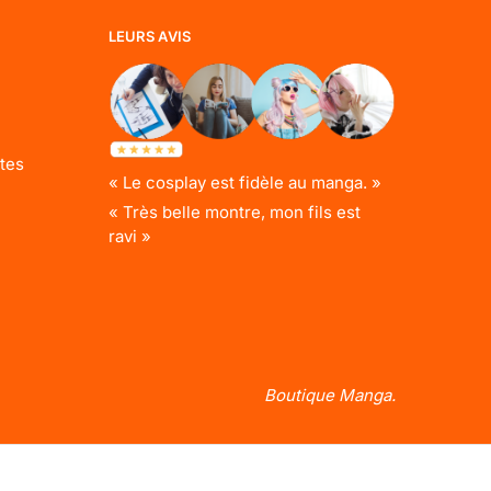
LEURS AVIS
tes
« Le cosplay est fidèle au manga. »
« Très belle montre, mon fils est
ravi »
Boutique Manga.