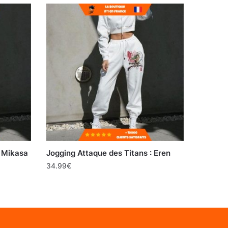
: Mikasa
Jogging Attaque des Titans : Eren
34.99
€