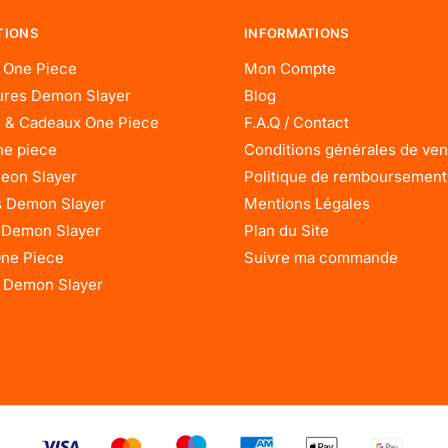
TIONS
INFORMATIONS
 One Piece
Mon Compte
res Demon Slayer
Blog
 & Cadeaux One Piece
F.A.Q / Contact
ne piece
Conditions générales de ven
eon Slayer
Politique de remboursement
 Demon Slayer
Mentions Légales
 Demon Slayer
Plan du Site
One Piece
Suivre ma commande
 Demon Slayer