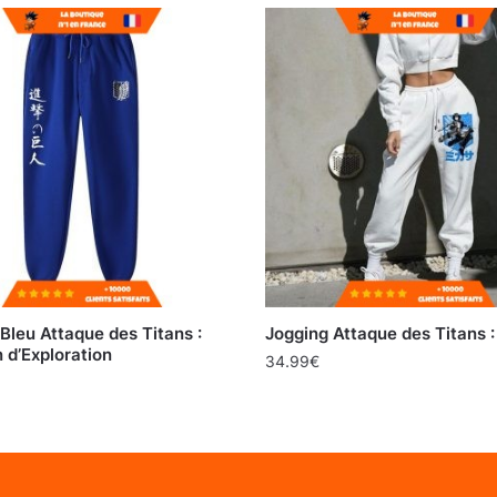
Bleu Attaque des Titans :
Jogging Attaque des Titans 
n d’Exploration
34.99
€