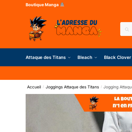
Boutique Manga
Rec
Attaque des Titans
Bleach
Black Clover
Accueil
Joggings Attaque des Titans
Jogging Attaqu
/
/