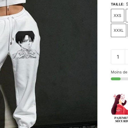
S
TAILLE
:
XXS
XXXL
Moins de 1