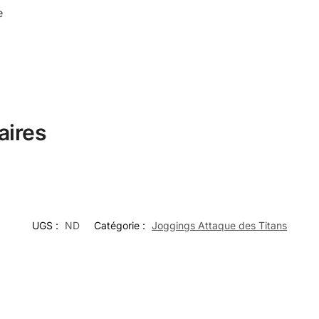
e
aires
UGS :
ND
Catégorie :
Joggings Attaque des Titans