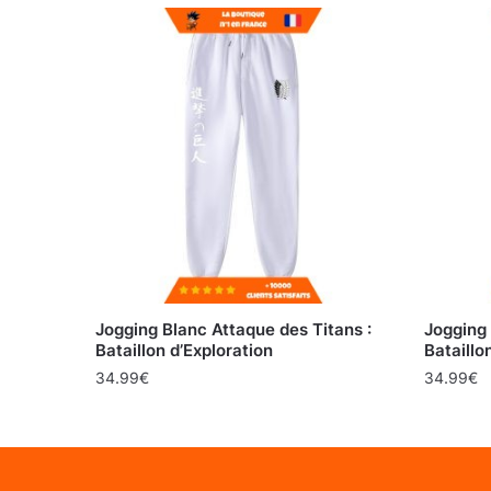
Jogging Blanc Attaque des Titans :
Jogging 
Bataillon d’Exploration
Bataillo
34.99
€
34.99
€