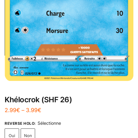
Khélocrok (SHF 26)
2.99
€
–
3.99
€
Sélectionne
REVERSE HOLO
:
Oui
Non