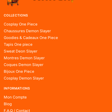
COLLECTIONS
Cosplay One Piece
Chaussures Demon Slayer
Goodies & Cadeaux One Piece
Tapis One piece
Sweat Deon Slayer
Montres Demon Slayer
Coques Demon Slayer
Bijoux One Piece
Cosplay Demon Slayer
INFORMATIONS
Mon Compte
Blog
F.A.Q / Contact