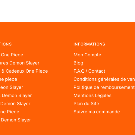
TIONS
INFORMATIONS
 One Piece
Mon Compte
res Demon Slayer
Blog
 & Cadeaux One Piece
F.A.Q / Contact
ne piece
Conditions générales de ven
eon Slayer
Politique de remboursement
 Demon Slayer
Mentions Légales
 Demon Slayer
Plan du Site
One Piece
Suivre ma commande
 Demon Slayer