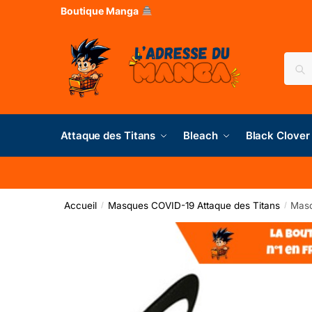
Boutique Manga
Rec
Attaque des Titans
Bleach
Black Clover
Accueil
Masques COVID-19 Attaque des Titans
Masq
/
/