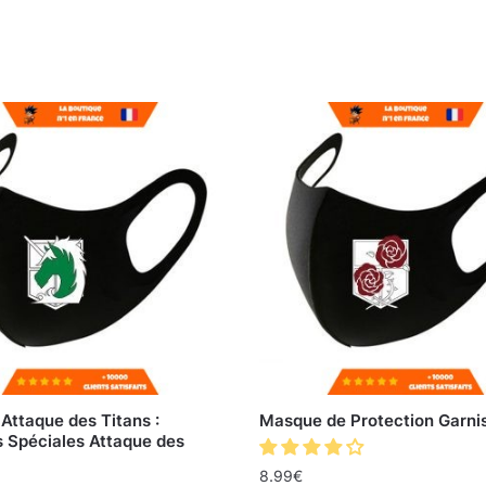
Attaque des Titans :
Masque de Protection Garni
s Spéciales Attaque des
8.99
€