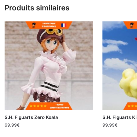
Produits similaires
S.H. Figuarts Zero Koala
S.H. Figuarts K
69.99
€
99.99
€