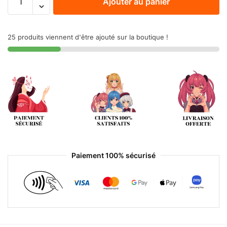
Ajouter au panier
25 produits viennent d'être ajouté sur la boutique !
Paiement 100% sécurisé