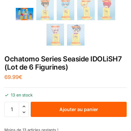
Ochatomo Series Seaside IDOLiSH7
(Lot de 6 Figurines)
69.99
€
13 en stock
Ajouter au panier
Moins de 13 articles restants !